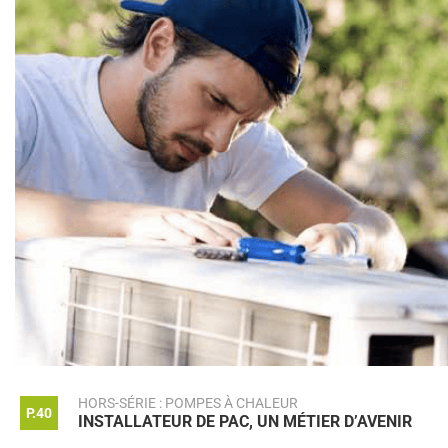
HORS-SÉRIE : POMPES À CHALEUR
P.40
INSTALLATEUR DE PAC, UN MÉTIER D’AVENIR