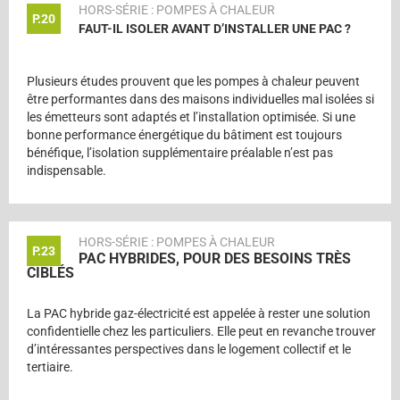
HORS-SÉRIE : POMPES À CHALEUR
P.20
FAUT-IL ISOLER AVANT D’INSTALLER UNE PAC ?
Plusieurs études prouvent que les pompes à chaleur peuvent
être performantes dans des maisons individuelles mal isolées si
les émetteurs sont adaptés et l’installation optimisée. Si une
bonne performance énergétique du bâtiment est toujours
bénéfique, l’isolation supplémentaire préalable n’est pas
indispensable.
HORS-SÉRIE : POMPES À CHALEUR
P.23
PAC HYBRIDES, POUR DES BESOINS TRÈS
CIBLÉS
La PAC hybride gaz-électricité est appelée à rester une solution
confidentielle chez les particuliers. Elle peut en revanche trouver
d’intéressantes perspectives dans le logement collectif et le
tertiaire.