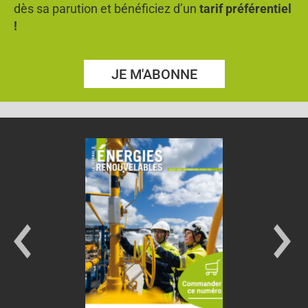
dès sa parution et bénéficiez d’un
tarif préférentiel
!
JE M'ABONNE