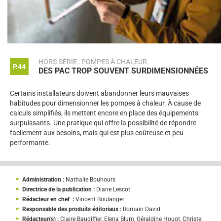
HORS-SÉRIE : POMPES À CHALEUR
P.44
DES PAC TROP SOUVENT SURDIMENSIONNÉES
Certains installateurs doivent abandonner leurs mauvaises
habitudes pour dimensionner les pompes à chaleur. À cause de
calculs simplifiés, ils mettent encore en place des équipements
surpuissants. Une pratique qui offre la possibilité de répondre
facilement aux besoins, mais qui est plus coûteuse et peu
performante.
Administration :
Nathalie Bouhours
Directrice de la publication :
Diane Lescot
Rédacteur en chef :
Vincent Boulanger
Responsable des produits éditoriaux :
Romain David
Rédacteur(s) :
Claire Baudiffier, Elena Blum, Géraldine Houot, Christel