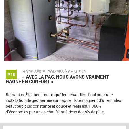
HORS-SÉRIE : POMPES À CHALEUR
P.18
« AVEC LA PAC, NOUS AVONS VRAIMENT
GAGNÉ EN CONFORT »
Bernard et Élisabeth ont troqué leur chaudière fioul pour une
installation de géothermie sur nappe. Ils témoignent d’une chaleur
beaucoup plus constante et douce et réalisent 1 360 €
d’économies par an en chauffant à deux degrés de plus.