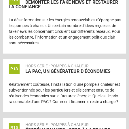
DÉMONTER LES FAKE NEWS ET RESTAURER
LA CONFIANCE
La désinformation sur les énergies renouvelables n’épargne pas
les pompes à chaleur. Un certain nombre d’idées reçues et de
fake news les concernant circulent sur différents réseaux. Pour
les combattre, l’information et un engagement politique clair
sont nécessaires.
HORS-SÉRIE : POMPES À CHALEUR
P.13
LA PAC, UN GÉNÉRATEUR D’ÉCONOMIES
Relativement coûteuse, l’installation d’une pompe à chaleur est
subventionnée pour les particuliers et elle permet ensuite de
réaliser des économies sur la facture d’énergie. Quel est le prix
raisonnable d’une PAC ? Comment financer le reste à charge ?
HORS-SÉRIE : POMPES À CHALEUR
P.15