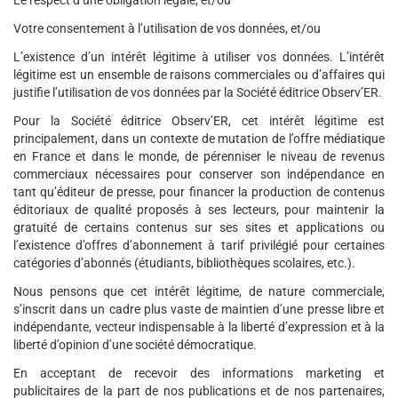
Le respect d’une obligation légale, et/ou
Votre consentement à l’utilisation de vos données, et/ou
L’existence d’un intérêt légitime à utiliser vos données. L’intérêt
légitime est un ensemble de raisons commerciales ou d’affaires qui
justifie l’utilisation de vos données par la Société éditrice Observ’ER.
Pour la Société éditrice Observ’ER, cet intérêt légitime est
principalement, dans un contexte de mutation de l’offre médiatique
en France et dans le monde, de pérenniser le niveau de revenus
commerciaux nécessaires pour conserver son indépendance en
tant qu’éditeur de presse, pour financer la production de contenus
éditoriaux de qualité proposés à ses lecteurs, pour maintenir la
gratuité de certains contenus sur ses sites et applications ou
l’existence d’offres d’abonnement à tarif privilégié pour certaines
catégories d’abonnés (étudiants, bibliothèques scolaires, etc.).
Nous pensons que cet intérêt légitime, de nature commerciale,
s’inscrit dans un cadre plus vaste de maintien d’une presse libre et
indépendante, vecteur indispensable à la liberté d’expression et à la
liberté d’opinion d’une société démocratique.
En acceptant de recevoir des informations marketing et
publicitaires de la part de nos publications et de nos partenaires,