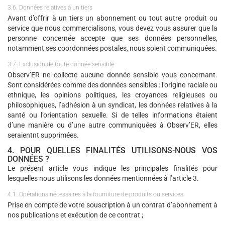
3.6. Données relatives à un tiers
Avant d’offrir à un tiers un abonnement ou tout autre produit ou
service que nous commercialisons, vous devez vous assurer que la
personne concernée accepte que ses données personnelles,
notamment ses coordonnées postales, nous soient communiquées.
3.7. Exclusion de toute donnée sensible
Observ’ER ne collecte aucune donnée sensible vous concernant.
Sont considérées comme des données sensibles : l’origine raciale ou
ethnique, les opinions politiques, les croyances religieuses ou
philosophiques, l’adhésion à un syndicat, les données relatives à la
santé ou l’orientation sexuelle. Si de telles informations étaient
d’une manière ou d’une autre communiquées à Observ’ER, elles
seraientnt supprimées.
4. POUR QUELLES FINALITÉS UTILISONS-NOUS VOS
DONNÉES ?
Le présent article vous indique les principales finalités pour
lesquelles nous utilisons les données mentionnées à l’article 3.
4.1. Opérations nécessaires à la fourniture de produits ou services
Prise en compte de votre souscription à un contrat d’abonnement à
nos publications et exécution de ce contrat ;