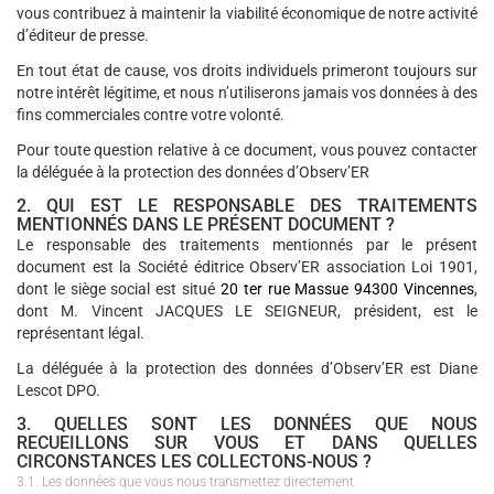
vous contribuez à maintenir la viabilité économique de notre activité
d’éditeur de presse.
En tout état de cause, vos droits individuels primeront toujours sur
notre intérêt légitime, et nous n’utiliserons jamais vos données à des
fins commerciales contre votre volonté.
Pour toute question relative à ce document, vous pouvez contacter
la déléguée à la protection des données d’Observ’ER
2. QUI EST LE RESPONSABLE DES TRAITEMENTS
MENTIONNÉS DANS LE PRÉSENT DOCUMENT ?
Le responsable des traitements mentionnés par le présent
document est la Société éditrice Observ’ER association Loi 1901,
dont le siège social est situé
20 ter rue Massue
94300 Vincennes
,
dont M. Vincent JACQUES LE SEIGNEUR, président, est le
représentant légal.
La déléguée à la protection des données d’Observ’ER est Diane
Lescot DPO.
3. QUELLES SONT LES DONNÉES QUE NOUS
RECUEILLONS SUR VOUS ET DANS QUELLES
CIRCONSTANCES LES COLLECTONS-NOUS ?
3.1. Les données que vous nous transmettez directement