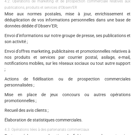
4.2. Opérations de marketing et de prospection commerciale relatives aux
publications, produits et services d’Observ’ER
Mise aux normes postales, mise à jour, enrichissement et
déduplication de vos informations personnelles dans une base de
données dédiée d’Observ’ER;
Envoi d’informations sur notre groupe de presse, ses publications et
son activité ;
Envoi d’offres marketing, publicitaires et promotionnelles relatives à
nos produits et services par courrier postal, asilage, e-mail,
notifications mobiles, sur les réseaux sociaux ou tout autre support
;
Actions de fidélisation ou de prospection commerciales
personnalisées ;
Mise en place de jeux concours ou autres opérations
promotionnelles ;
Recueil des avis clients ;
Élaboration de statistiques commerciales.
4.3. Opérations liées à des partenariats commerciaux