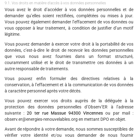
9.1. Vos droits en matière d’accès à vos données personnelles
Vous avez le droit d’accéder à vos données personnelles et de
demander qu’elles soient rectifiées, complétées ou mises à jour.
Vous pouvez également demander l’effacement de vos données ou
vous opposer à leur traitement, à condition de justifier d’un motif
légitime.
Vous pouvez demander à exercer votre droit à la portabilité de vos
données, c’est-à-dire le droit de recevoir les données personnelles
que vous nous avez fournies dans un format structuré,
couramment utilisé et le droit de transmettre ces données à un
autre responsable de traitements.
Vous pouvez enfin formuler des directives relatives à la
conservation, à l’effacement et à la communication de vos données
à caractère personnel après votre décès.
Vous pouvez exercer vos droits auprès de la déléguée à la
protection des données personnelles d’Observ’ER à l’adresse
suivante :
20 ter rue Massue
94300 Vincennes
ou par mail :
observ.er@energies-renouvelables.org en mettant DPO en objet.
Avant de répondre à votre demande, nous sommes susceptibles de
vérifier votre identité et/ou vous demander de nous fournir