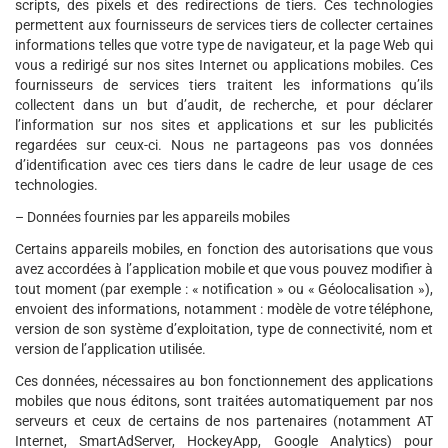
scripts, des pixels et des redirections de tiers. Ces technologies
permettent aux fournisseurs de services tiers de collecter certaines
informations telles que votre type de navigateur, et la page Web qui
vous a redirigé sur nos sites Internet ou applications mobiles. Ces
fournisseurs de services tiers traitent les informations qu’ils
collectent dans un but d’audit, de recherche, et pour déclarer
l’information sur nos sites et applications et sur les publicités
regardées sur ceux-ci. Nous ne partageons pas vos données
d’identification avec ces tiers dans le cadre de leur usage de ces
technologies.
– Données fournies par les appareils mobiles
Certains appareils mobiles, en fonction des autorisations que vous
avez accordées à l’application mobile et que vous pouvez modifier à
tout moment (par exemple : « notification » ou « Géolocalisation »),
envoient des informations, notamment : modèle de votre téléphone,
version de son système d’exploitation, type de connectivité, nom et
version de l’application utilisée.
Ces données, nécessaires au bon fonctionnement des applications
mobiles que nous éditons, sont traitées automatiquement par nos
serveurs et ceux de certains de nos partenaires (notamment AT
Internet, SmartAdServer, HockeyApp, Google Analytics) pour