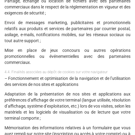
Partage, échange ou location de fichiers avec des partenaires
commerciaux dans le respect de la réglementation en vigueur et des
exigences de sécurité ;
Envoi de messages marketing, publicitaires et promotionnels
relatifs aux produits et services de partenaires par courrier postal,
asilage, e-mails, notifications mobiles, sur les réseaux sociaux ou
tout autre support ;
Mise en place de jeux concours ou autres opérations
promotionnelles ou événementielles avec des partenaires
commerciaux.
4.4. Finalités associées au dépôt de cookies sur votre navigateur
– Fonctionnement et optimisation de la navigation et de l’utilisation
des services de nos sites et applications
Adaptation de la présentation de nos sites et applications aux
préférences d’affichage de votre terminal (langue utilisée, résolution
d’affichage, système d’exploitation, etc.) lors de vos visites, selon les
matériels et les logiciels de visualisation ou de lecture que votre
terminal comporte ;
Mémorisation des informations relatives à un formulaire que vous
avez rempli sur notre site (inscription ou accès à votre compte) ou à