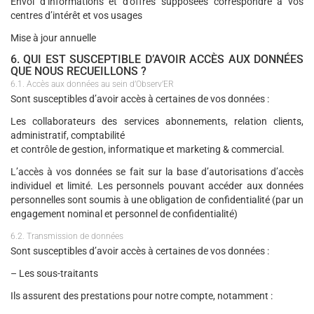
Envoi d’informations et d’offres supposées correspondre à vos
centres d’intérêt et vos usages
Mise à jour annuelle
6. QUI EST SUSCEPTIBLE D’AVOIR ACCÈS AUX DONNÉES
QUE NOUS RECUEILLONS ?
6.1. Accès aux données au sein d’Observ’ER
Sont susceptibles d’avoir accès à certaines de vos données :
Les collaborateurs des services abonnements, relation clients,
administratif, comptabilité
et contrôle de gestion, informatique et marketing & commercial.
L’accès à vos données se fait sur la base d’autorisations d’accès
individuel et limité. Les personnels pouvant accéder aux données
personnelles sont soumis à une obligation de confidentialité (par un
engagement nominal et personnel de confidentialité)
6.2. Transmission de données
Sont susceptibles d’avoir accès à certaines de vos données :
– Les sous-traitants
Ils assurent des prestations pour notre compte, notamment :