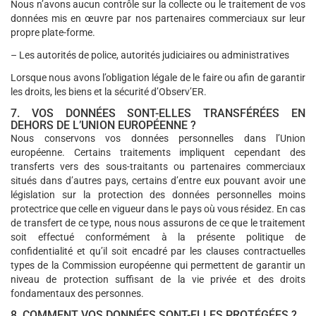
Nous n’avons aucun contrôle sur la collecte ou le traitement de vos
données mis en œuvre par nos partenaires commerciaux sur leur
propre plate-forme.
– Les autorités de police, autorités judiciaires ou administratives
Lorsque nous avons l’obligation légale de le faire ou afin de garantir
les droits, les biens et la sécurité d’Observ’ER.
7. VOS DONNÉES SONT-ELLES TRANSFÉRÉES EN
DEHORS DE L’UNION EUROPÉENNE ?
Nous conservons vos données personnelles dans l’Union
européenne. Certains traitements impliquent cependant des
transferts vers des sous-traitants ou partenaires commerciaux
situés dans d’autres pays, certains d’entre eux pouvant avoir une
législation sur la protection des données personnelles moins
protectrice que celle en vigueur dans le pays où vous résidez. En cas
de transfert de ce type, nous nous assurons de ce que le traitement
soit effectué conformément à la présente politique de
confidentialité et qu’il soit encadré par les clauses contractuelles
types de la Commission européenne qui permettent de garantir un
niveau de protection suffisant de la vie privée et des droits
fondamentaux des personnes.
8. COMMENT VOS DONNÉES SONT-ELLES PROTÉGÉES ?