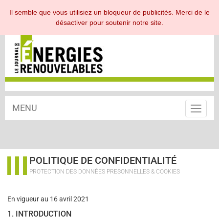
ESPACE ABONNÉ
Il semble que vous utilisiez un bloqueur de publicités. Merci de le
désactiver pour soutenir notre site.
MENU
Toggle
navigat
POLITIQUE DE CONFIDENTIALITÉ
PROTECTION DES DONNÉES PRESONNELLES & COOKIES
En vigueur au 16 avril 2021
1. INTRODUCTION