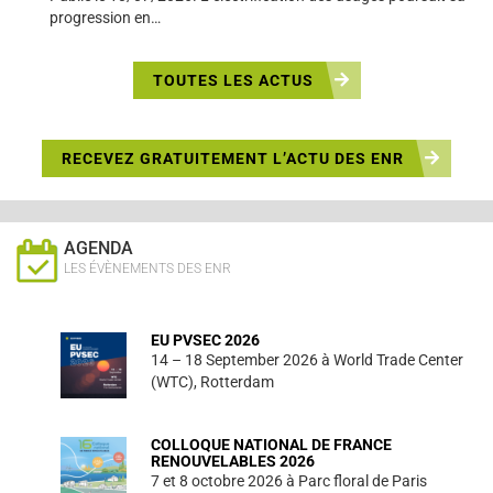
progression en…
TOUTES LES ACTUS
RECEVEZ GRATUITEMENT L’ACTU DES ENR
AGENDA
LES ÉVÈNEMENTS DES ENR
EU PVSEC 2026
14 – 18 September 2026 à World Trade Center
(WTC), Rotterdam
COLLOQUE NATIONAL DE FRANCE
RENOUVELABLES 2026
7 et 8 octobre 2026 à Parc floral de Paris