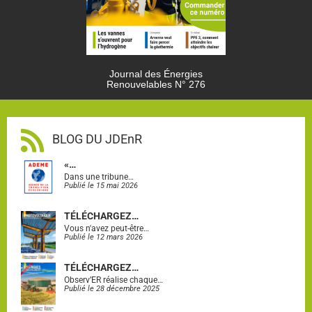
Journal des Énergies
Renouvelables N° 276
BLOG DU JDEnR
«…
Dans une tribune…
Publié le 15 mai 2026
TÉLÉCHARGEZ…
Vous n'avez peut-être…
Publié le 12 mars 2026
TÉLÉCHARGEZ…
Observ’ER réalise chaque…
Publié le 28 décembre 2025