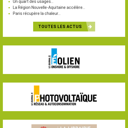
Un quart des usages…
La Région Nouvelle-Aquitaine accélère…
Paris récupère la chaleur…
TOUTES LES ACTUS