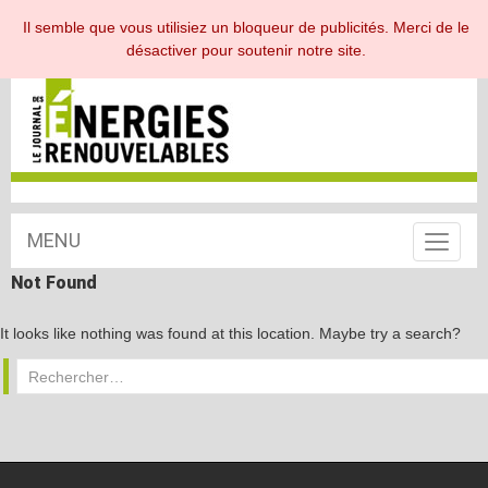
ESPACE ABONNÉ
Il semble que vous utilisiez un bloqueur de publicités. Merci de le
désactiver pour soutenir notre site.
MENU
Toggle
navigat
Not Found
It looks like nothing was found at this location. Maybe try a search?
Rechercher :